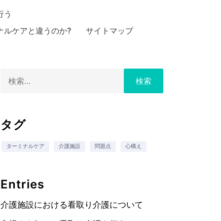
行う
ナルケアと違うのか?
サイトマップ
検
索:
タグ
ターミナルケア
介護施設
問題点
心構え
Entries
介護施設における看取り介護について