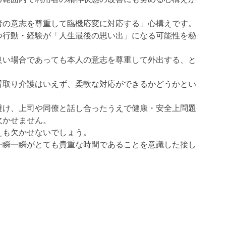
者の意志を尊重して臨機応変に対応する」心構えです。
つ行動・経験が「人生最後の思い出」になる可能性を秘
良い場合であっても本人の意志を尊重して外出する、と
看取り介護はいえず、柔軟な対応ができるかどうかとい
避け、上司や同僚と話し合ったうえで健康・安全上問題
欠かせません。
えも欠かせないでしょう。
一瞬一瞬がとても貴重な時間であることを意識した接し