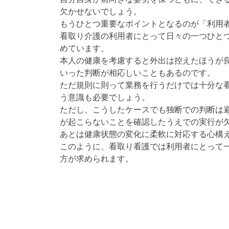
欠かせないでしょう。
もうひとつ重要なポイントとなるのが「利用
看取り介護の利用者にとって日々の一つひと
めています。
本人の健康を考慮すると外出は控えたほうが
いった判断が相応しいこともあるのです。
ただ規則に則って業務を行うだけでは十分な
う意識も必要でしょう。
ただし、こうしたケースでも独断での判断は
が起こらないことを確認したうえでの実行が
あとは健康状態の変化に柔軟に対応する心構
このように、看取り看護では利用者にとって
方が求められます。