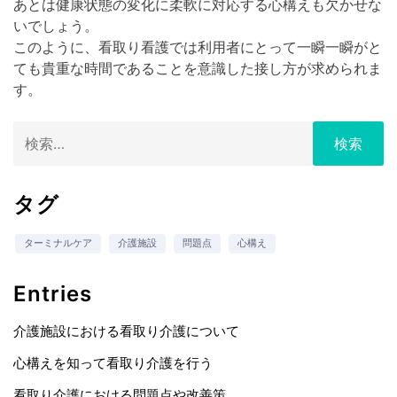
あとは健康状態の変化に柔軟に対応する心構えも欠かせな
いでしょう。
このように、看取り看護では利用者にとって一瞬一瞬がと
ても貴重な時間であることを意識した接し方が求められま
す。
検
索:
タグ
ターミナルケア
介護施設
問題点
心構え
Entries
介護施設における看取り介護について
心構えを知って看取り介護を行う
看取り介護における問題点や改善策